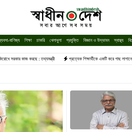
ব্যবসা-বাণিজ্য
শিক্ষা
চাকরি
খেলাধুলা
প্রযুক্তি
বিজ্ঞান ও উদ্ভাবন
স্বাস্থ্য
বি
 : তথ্যমন্ত্রী
প্রত্যেক শিক্ষার্থীকে একটি করে গাছ লাগানোর আহ্বান প্রতিমন্ত্রী 