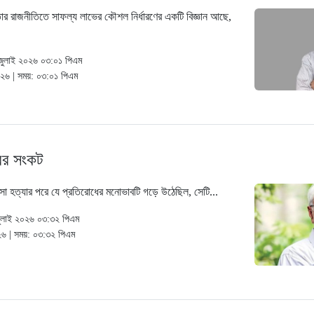
তার রাজনীতিতে সাফল্য লাভের কৌশল নির্ধারণের একটি বিজ্ঞান আছে,
 জুলাই ২০২৬ ০৩:০১ পিএম
২০২৬ | সময়: ০৩:০১ পিএম
বের সংকট
িসা হত্যার পরে যে প্রতিরোধের মনোভাবটি গড়ে উঠেছিল, সেটি...
জুলাই ২০২৬ ০৩:৩২ পিএম
২৬ | সময়: ০৩:৩২ পিএম