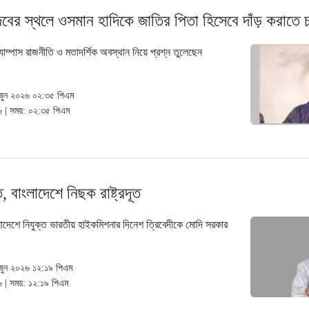
িবের স্থলে ওসমান হাদিকে জাতির পিতা হিসেবে দাঁড় করাতে 
যাম্পাস রাজনীতি ও মতাদর্শিক অবস্থান নিয়ে প্রশ্ন তুলেছেন
০ জুন ২০২৬ ০২:৩৫ পিএম
২৬ | সময়: ০২:৩৫ পিএম
তে, বাংলাদেশে নিছক রাষ্ট্রদূত
লাদেশে নিযুক্ত ভারতীয় হাইকমিশনার দিনেশ ত্রিবেদীকে মোদি সরকার
জুন ২০২৬ ১২:১৯ পিএম
৬ | সময়: ১২:১৯ পিএম