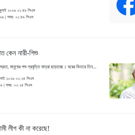
জুলাই ২০২৬ ০১:৪৯ পিএম
০২৬ | সময়: ০১:৪৯ পিএম
ত কেন নারী-শিশু
্রতা, মানুষের পশু প্রবৃত্তি মাত্রা ছাড়াচ্ছে। ঘরের ভিতরে তিন...
জুলাই ২০২৬ ০২:২৪ পিএম
২৬ | সময়: ০২:২৪ পিএম
ামী লীগ কী না করেছে!