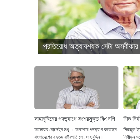
প্রতিরোধ অত্যাবশ্যক সেটা অস্বীকার 
সাহাবুদ্দিনের পদত্যাগে সংশয়মুক্ত বিএনপি
শিশু নির
আনোয়ার হোসেইন মঞ্জু : অবশেষে পদত্যাগ করেছেন
সিরাজুল ই
বাংলাদেশের ২২তম রাষ্ট্রপতি মো. সাহাবুদ্দিন।
নিপীড়ন ঘটে