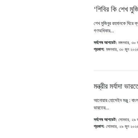
‘শিবির কি শেখ মুজ
শেখ মুজিবুর রহমানকে ঘিরে ক্
গণঅধিকার...
সর্বশেষ আপডেট:
মঙ্গলবার, ৩
প্রকাশ:
মঙ্গলবার, ৩০ জুন ২০
মন্ত্রীর মর্যাদা ভার
আনোয়ার হোসেইন মঞ্জু : বাং
ভারতের...
সর্বশেষ আপডেট:
সোমবার, ২৯ 
প্রকাশ:
সোমবার, ২৯ জুন ২০২