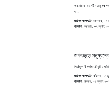
আনোয়ার হোসেইন মঞ্জু :ক্ষম
যা...
সর্বশেষ আপডেট:
মঙ্গলবার, ০৭
প্রকাশ:
মঙ্গলবার, ০৭ জুলাই 
জগৎজুড়ে মনুষ্যত্
সিরাজুল ইসলাম চৌধুরী : রাম
সর্বশেষ আপডেট:
রবিবার, ০৫ 
প্রকাশ:
রবিবার, ০৫ জুলাই ২০