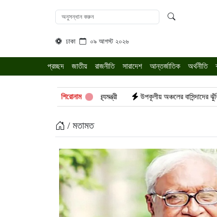
ঢাকা
০৯ আগস্ট ২০২৬
প্রচ্ছদ
জাতীয়
রাজনীতি
সারাদেশ
আন্তর্জাতিক
অর্থনীতি
র অবস্থা: স্বাস্থ্যমন্ত্রী
শিরোনাম
উপকূলীয় অঞ্চলের বাসিন্দাদের ঝুঁকিরোধে সরকার কাজ করছে
/ মতামত