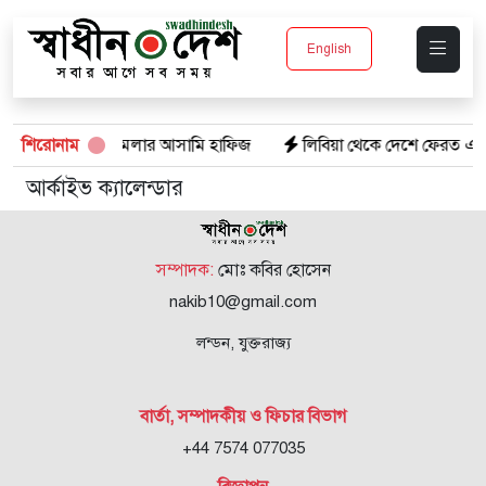
English
েননি তনু হত্যা মামলার আসামি হাফিজ
শিরোনাম
লিবিয়া থেকে দেশে ফেরত এস
আর্কাইভ ক্যালেন্ডার
সম্পাদক:
মোঃ কবির হোসেন
nakib10@gmail.com
লন্ডন, যুক্তরাজ্য
বার্তা, সম্পাদকীয় ও ফিচার বিভাগ
+44 7574 077035