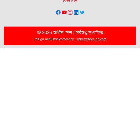
বিজ্ঞাপন
© 2026 স্বাধীন দেশ | সর্বস্বত্ব সংরক্ষিত
Design and Development by :
webnewsdesign.com