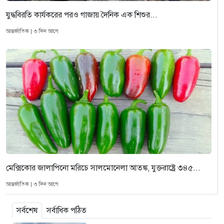
যুদ্ধবিরতি কার্যকরের পরও গাজায় দৈনিক এক শিশুর...
আন্তর্জাতিক | ৩ দিন আগে
মেক্সিকোর জালাপিনো মরিচে সালমোনেলা আতঙ্ক, যুক্তরাষ্ট্রে ৩৪৫...
আন্তর্জাতিক | ৩ দিন আগে
সর্বশেষ
সর্বাধিক পঠিত