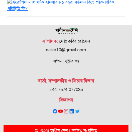
সম্পাদক:
মোঃ কবির হোসেন
nakib10@gmail.com
লন্ডন, যুক্তরাজ্য
বার্তা, সম্পাদকীয় ও ফিচার বিভাগ
+44 7574 077035
বিজ্ঞাপন
© 2026 স্বাধীন দেশ | সর্বস্বত্ব সংরক্ষিত