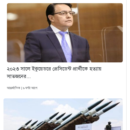
২০২৩ সালে ইকুয়েডরে প্রেসিডেন্ট প্রার্থীকে হত্যায়
সাতজনের...
আন্তর্জাতিক | ৯ ঘণ্টা আগে