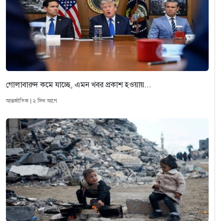
গোলাবারুদ কমে যাচ্ছে, এমন খবর প্রকাশ হওয়ায়...
আন্তর্জাতিক | ২ দিন আগে