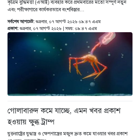
কৃত্রিম বুদ্ধিমত্তা (এআই) ব্যবহার করে প্রথমবারের মতো সম্পূর্ণ নতুন
তথ্যমন্ত্রী
এবং পরীক্ষাগারে কার্যকরভাবে বংশবিস্তার...
৬ ঘণ্টা আগে
সর্বশেষ আপডেট:
শুক্রবার, ০৭ আগস্ট ২০২৬ ০৯:৪৭ এএম
প্রত্যেক শিক্ষার্থীকে একটি করে গাছ
প্রকাশ:
শুক্রবার, ০৭ আগস্ট ২০২৬ | সময়: ০৯:৪৭ এএম
লাগানোর আহ্বান প্রতিমন্ত্রী আমিনুল
হকের
৭ ঘণ্টা আগে
গোলাবারুদ কমে যাচ্ছে, এমন খবর প্রকাশ
হওয়ায় ক্ষুব্ধ ট্রাম্প
যুক্তরাষ্ট্রের যুদ্ধাস্ত্র ও ক্ষেপণাস্ত্রের মজুদ দ্রুত কমে যাওয়ার খবর প্রকাশ