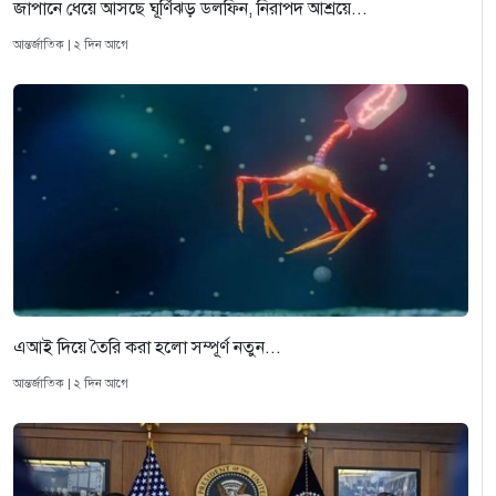
জাপানে ধেয়ে আসছে ঘূর্ণিঝড় ডলফিন, নিরাপদ আশ্রয়ে...
আন্তর্জাতিক | ২ দিন আগে
এআই দিয়ে তৈরি করা হলো সম্পূর্ণ নতুন...
আন্তর্জাতিক | ২ দিন আগে