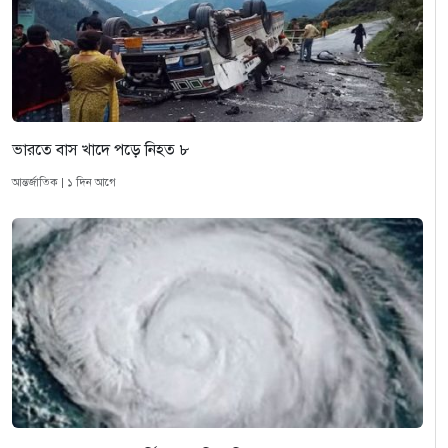
ভারতে বাস খাদে পড়ে নিহত ৮
আন্তর্জাতিক | ১ দিন আগে