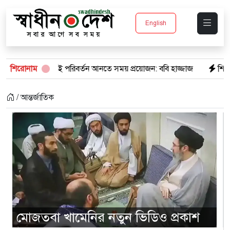
English
্তন আনতে সময় প্রয়োজন: ববি হাজ্জাজ
শিরোনাম
শিক্ষার্থীর মৃত্যু, ফুটওভার ব্রি
/ আন্তর্জাতিক
মোজতবা খামেনির নতুন ভিডিও প্রকাশ