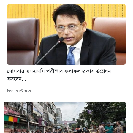
সোমবার এসএসসি পরীক্ষার ফলাফল প্রকাশ উদ্বোধন
করবেন...
শিক্ষা | ৭ ঘণ্টা আগে