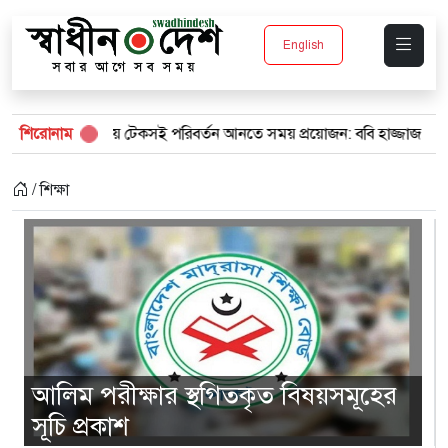
English
সই পরিবর্তন আনতে সময় প্রয়োজন: ববি হাজ্জাজ
শিরোনাম
শিক্ষার্থীর মৃত্যু, ফুটও
/ শিক্ষা
আলিম পরীক্ষার স্থগিতকৃত বিষয়সমূহের
সূচি প্রকাশ