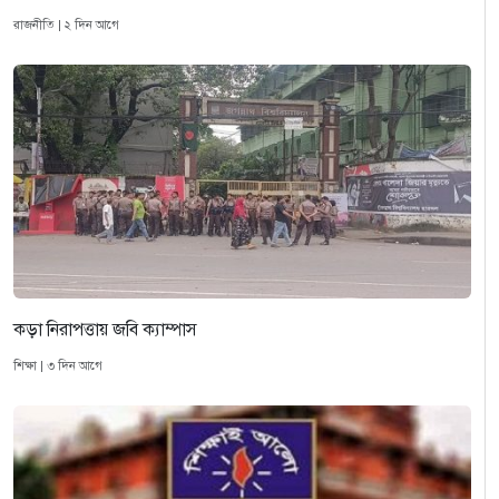
রাজনীতি | ২ দিন আগে
কড়া নিরাপত্তায় জবি ক্যাম্পাস
শিক্ষা | ৩ দিন আগে