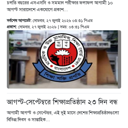
চলতি বছরের এসএসসি ও সমমান পরীক্ষার ফলাফল আগামী ১০
তথ্যমন্ত্রী
আগস্ট সারাদেশে একযোগে প্রকাশ...
৫ ঘণ্টা আগে
সর্বশেষ আপডেট:
সোমবার, ২৭ জুলাই ২০২৬ ০৩:৩১ পিএম
প্রত্যেক শিক্ষার্থীকে একটি করে গাছ
প্রকাশ:
সোমবার, ২৭ জুলাই ২০২৬ | সময়: ০৩:৩১ পিএম
লাগানোর আহ্বান প্রতিমন্ত্রী আমিনুল
হকের
৬ ঘণ্টা আগে
আগস্ট-সেপ্টেম্বরে শিক্ষাপ্রতিষ্ঠান ২৩ দিন বন্ধ
আগামী আগস্ট ও সেপ্টেম্বর, এই দুই মাসে দেশের শিক্ষাপ্রতিষ্ঠানগুলো
বিভিন্ন দিবস ও সাপ্তাহিক...