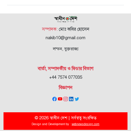
সম্পাদক:
মোঃ কবির হোসেন
nakib10@gmail.com
লন্ডন, যুক্তরাজ্য
বার্তা, সম্পাদকীয় ও ফিচার বিভাগ
+44 7574 077035
বিজ্ঞাপন
© 2026 স্বাধীন দেশ | সর্বস্বত্ব সংরক্ষিত
Design and Development by :
webnewsdesign.com