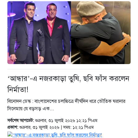
‘আন্ধার’-এ নজরকাড়া তুষি, ছবি ফাঁস করলেন
নির্মাতা!
বিনোদন ডেস্ক : বাংলাদেশের চলচ্চিত্রে দীর্ঘদিন ধরে ভৌতিক ঘরানার
সিনেমায় যে বড়সড় এক...
সর্বশেষ আপডেট:
শুক্রবার, ৩১ জুলাই ২০২৬ ১২:২১ পিএম
প্রকাশ:
শুক্রবার, ৩১ জুলাই ২০২৬ | সময়: ১২:২১ পিএম