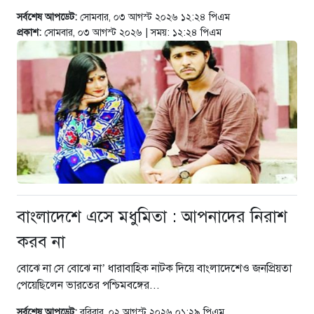
সর্বশেষ আপডেট:
সোমবার, ০৩ আগস্ট ২০২৬ ১২:২৪ পিএম
প্রকাশ:
সোমবার, ০৩ আগস্ট ২০২৬ | সময়: ১২:২৪ পিএম
বাংলাদেশে এসে মধুমিতা : আপনাদের নিরাশ
করব না
বোঝে না সে বোঝে না’ ধারাবাহিক নাটক দিয়ে বাংলাদেশেও জনপ্রিয়তা
পেয়েছিলেন ভারতের পশ্চিমবঙ্গের...
সর্বশেষ আপডেট:
রবিবার, ০২ আগস্ট ২০২৬ ০১:২৯ পিএম