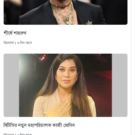
শীর্ষে শাহরুখ
বিনোদন | ৩ দিন আগে
বিটিভির নতুন মহাপরিচালক কাজী জেসিন