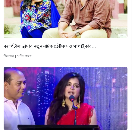
ক্যাপিটাল ড্রামার নতুন নাটক তৌসিফ ও মালাইকার...
বিনোদন | ৭ দিন আগে