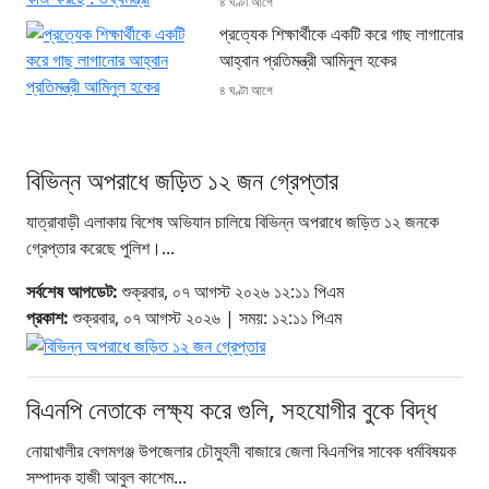
৪ ঘণ্টা আগে
প্রত্যেক শিক্ষার্থীকে একটি করে গাছ লাগানোর
আহ্বান প্রতিমন্ত্রী আমিনুল হকের
৪ ঘণ্টা আগে
বিভিন্ন অপরাধে জড়িত ১২ জন গ্রেপ্তার
যাত্রাবাড়ী এলাকায় বিশেষ অভিযান চালিয়ে বিভিন্ন অপরাধে জড়িত ১২ জনকে
গ্রেপ্তার করেছে পুলিশ।...
সর্বশেষ আপডেট:
শুক্রবার, ০৭ আগস্ট ২০২৬ ১২:১১ পিএম
প্রকাশ:
শুক্রবার, ০৭ আগস্ট ২০২৬ | সময়: ১২:১১ পিএম
বিএনপি নেতাকে লক্ষ্য করে গুলি, সহযোগীর বুকে বিদ্ধ
নোয়াখালীর বেগমগঞ্জ উপজেলার চৌমুহনী বাজারে জেলা বিএনপির সাবেক ধর্মবিষয়ক
সম্পাদক হাজী আবুল কাশেম...