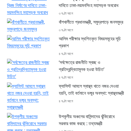
দাবিতে ঢাকা-ময়মনসিংহ মহাসড়ক অবরোধ
৩ ঘণ্টা আগে
বাঁশখালীতে প্রধানমন্ত্রী, সমুদ্রপাড়ে জনসমুদ্র
৩ ঘণ্টা আগে
আলিম পরীক্ষার স্থগিতকৃত বিষয়সমূহের সূচি
প্রকাশ
৪ ঘণ্টা আগে
‘সর্বক্ষেত্রে রাজনীতি স্বচ্ছ ও
প্রতিদ্বন্দ্বিতামূলক হওয়া উচিত’
৪ ঘণ্টা আগে
ফ্যাসিস্ট আমলে স্বাস্থ্য খাতে নজর দেওয়া
হয়নি, তাই বর্তমানে ভঙ্গুর অবস্থা: স্বাস্থ্যমন্ত্রী
৪ ঘণ্টা আগে
উপকূলীয় অঞ্চলের বাসিন্দাদের ঝুঁকিরোধে
সরকার কাজ করছে : তথ্যমন্ত্রী