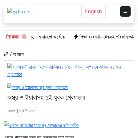
English
ন কাঁচা মরিচ, দাম নামলো অর্ধেকে
শিরোনাম
শিক্ষা ব্যবস্থায় টেকসই পরিবর্তন আনতে সময় 
/ অপরাধ
যাত্রাবাড়ী থানায় বিশেষ অভিযান চালিয়ে বিভিন্ন
অপরাধে জড়িত ২১ জন...
অস্ত্র ও ইয়াবাসহ দুই যুবক গ্রেফতার
অপরাধ | ৬ ঘণ্টা আগে
ওমানে পালানোর সময় বড় সাজ্জাদের ভাই আটক