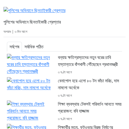
পুলিশের অভিযানে ছিনতাইকারী গ্রেপ্তার
অপরাধ | ৩ দিন আগে
সর্বশেষ
সর্বাধিক পঠিত
বন্যায় ক্ষতিগ্রস্তদের নতুন ঘরের চাবি
হস্তান্তরে বাঁশখালী পৌঁছেছেন প্রধানমন্ত্রী
৩ ঘণ্টা আগে
বেনাপোল হয়ে এলো ৮০ টন কাঁচা মরিচ, দাম
নামলো অর্ধেকে
৩ ঘণ্টা আগে
শিক্ষা ব্যবস্থায় টেকসই পরিবর্তন আনতে সময়
প্রয়োজন: ববি হাজ্জাজ
৩ ঘণ্টা আগে
শিক্ষার্থীর মৃত্যু, ফুটওভার ব্রিজ নির্মাণের