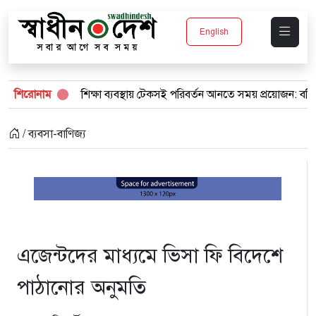
English
েকে
শিরোনাম
শিক্ষা ব্যবস্থায় টেকসই পরিবর্তন আনতে সময় প্রয়োজন: ববি হাজ্জাজ
/ ব্যবসা-বাণিজ্য
এজেন্টদের মাধ্যমে ভিসা ফি বিদেশে
পাঠানোর অনুমতি