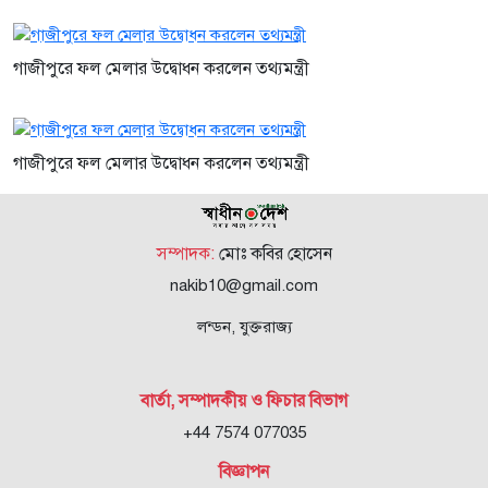
গাজীপুরে ফল মেলার উদ্বোধন করলেন তথ্যমন্ত্রী
গাজীপুরে ফল মেলার উদ্বোধন করলেন তথ্যমন্ত্রী
সম্পাদক:
মোঃ কবির হোসেন
nakib10@gmail.com
লন্ডন, যুক্তরাজ্য
বার্তা, সম্পাদকীয় ও ফিচার বিভাগ
+44 7574 077035
বিজ্ঞাপন