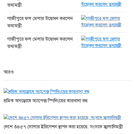
উপকূলীয় অঞ্চলের বাসিন্দাদের
তথ্যমন্ত্রী
ঝুঁকিরোধে সরকার কাজ করছে :
গাজীপুরে ফল মেলার উদ্বোধন করলেন
তথ্যমন্ত্রী
তথ্যমন্ত্রী
৫ ঘণ্টা আগে
প্রত্যেক শিক্ষার্থীকে একটি করে গাছ
গাজীপুরে ফল মেলার উদ্বোধন করলেন
লাগানোর আহ্বান প্রতিমন্ত্রী আমিনুল
তথ্যমন্ত্রী
হকের
৫ ঘণ্টা আগে
আরও
শ্রমিক অসন্তোষে অ্যাপেক্স স্পিনিংয়ের কারখানা বন্ধ
দেশে ৩৪৫৭ সোলার ইরিগেশন স্থাপন করা হয়েছে: সংসদে জ্বালানিমন্ত্রী