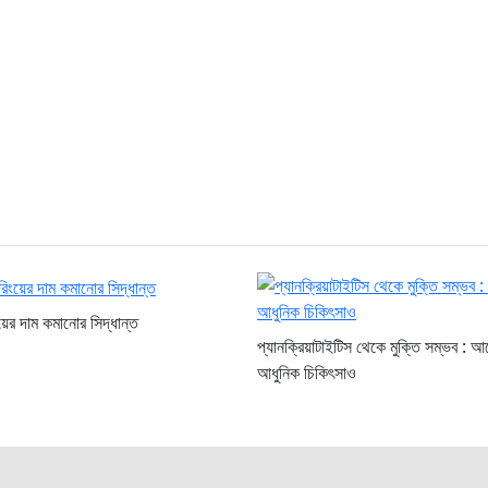
িংয়ের দাম কমানোর সিদ্ধান্ত
প্যানক্রিয়াটাইটিস থেকে মুক্তি সম্ভব : আ
আধুনিক চিকিৎসাও