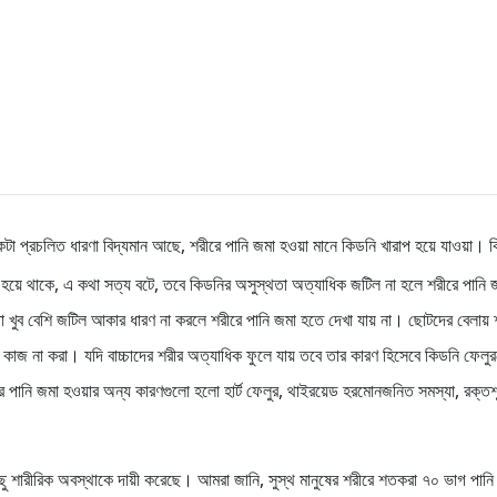
কটা প্রচলিত ধারণা বিদ্যমান আছে, শরীরে পানি জমা হওয়া মানে কিডনি খারাপ হয়ে যাওয়া। 
া হয়ে থাকে, এ কথা সত্য বটে, তবে কিডনির অসুস্থতা অত্যাধিক জটিল না হলে শরীরে পানি 
 খুব বেশি জটিল আকার ধারণ না করলে শরীরে পানি জমা হতে দেখা যায় না। ছোটদের বেলায় 
কাজ না করা। যদি বাচ্চাদের শরীর অত্যাধিক ফুলে যায় তবে তার কারণ হিসেবে কিডনি ফেলু
রে পানি জমা হওয়ার অন্য কারণগুলো হলো হার্ট ফেলুর, থাইরয়েড হরমোনজনিত সমস্যা, রক্তশূ
িছু শারীরিক অবস্থাকে দায়ী করেছে। আমরা জানি, সুস্থ মানুষের শরীরে শতকরা ৭০ ভাগ পানি 