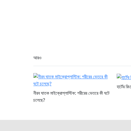
আরও
হার্টের র
নীরব ঘাতক মাইক্রোপ্লাস্টিক: শরীরের ভেতরে কী ঘটে
চলেছে?