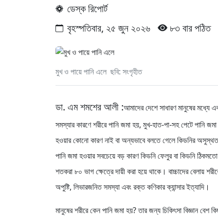
ডেস্ক রিপোর্ট
বৃহস্পতিবার, ২৫ জুন ২০২৬
৮৩ বার পঠিত
মুখ ও পায়ে পানি এলে ছবি: সংগৃহীত
ডা. এম শমশের আলী :
আমাদের দেশে সাধারণ মানুষের মধ্যে এ
সমস্যার কারণে শরীরে পানি জমা হয়, মুখ-হাত-পা-সহ পেটে পানি জম
হওয়ার কোনো কারণ নাই বা অন্যভাবে বলতে গেলে কিডনির অসুস্থতা
পানি জমা হওয়ার সবচেয়ে বড় কারণ কিডনি ফেলুর বা কিডনি ঠিকমতো 
শতকরা ৮০ ভাগ ক্ষেত্রে দায়ী করা হয়ে থাকে। বাচ্চাদের বেলায় শরী
অপুষ্টি, লিভারজনিত সমস্যা এবং রক্ত কণিকার ক্যান্সার ইত্যাদি।
মানুষের শরীরে কেন পানি জমা হয়? তার জন্য চিকিৎসা বিজ্ঞান বেশ ক