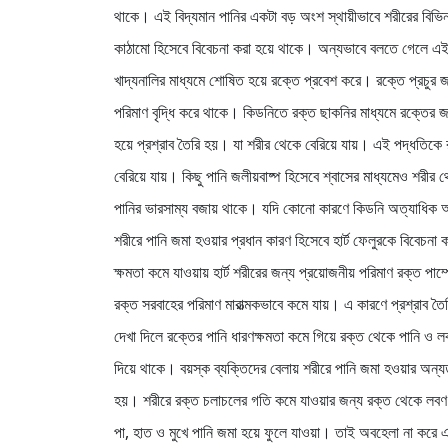
থাকে। এই বিদ্যমান পানির একটা বড় অংশ স্থায়ীভাবে শরীরের বিভি
কাঠামো হিসেবে বিবেচনা করা হয়ে থাকে। অন্যভাবে বলতে গেলে এই প
খাদ্যনালির মাধ্যমে শোষিত হয়ে রক্তে প্রবেশ করে। রক্তে প্রচুর 
পরিমাণ বৃদ্ধি করে থাকে। কিডনিতে রক্ত ছাকনির মাধ্যমে রক্তের জল
হয়ে প্রশ্রাব তৈরি হয়। যা শরীর থেকে বেরিয়ে যায়। এই পদ্ধতিকে 
বেরিয়ে যায়। কিছু পানি জলীয়বাষ্প হিসেবে শ্বাসের মাধ্যমেও শরীর থে
পানির ভারসাম্য বজায় থাকে। যদি কোনো কারণে কিডনি অত্যাধিক অসু
শরীরে পানি জমা হওয়ার প্রধান কারণ হিসেবে হার্ট ফেলুরকে বিবেচনা 
ক্ষমতা কমে যাওয়ায় হার্ট শরীরের জন্য প্রয়োজনীয় পরিমাণ রক্ত পা
রক্ত সরবাহের পরিমাণ মারাত্মকভাবে কমে যায়। এ কারণে প্রশ্রাব ত
দেখা দিলে রক্তের পানি ধারণক্ষমতা কমে গিয়ে রক্ত থেকে পানি ও লব
দিয়ে থাকে। বয়স্ক ব্যক্তিদের বেলায় শরীরে পানি জমা হওয়ার অন্যতম কা
হয়। শরীরে রক্ত চলাচলের গতি কমে যাওয়ার জন্য রক্ত থেকে লবণ ও
পা, হাত ও মুখে পানি জমা হয়ে ফুলে যাওয়া। তাই অবহেলা না করে