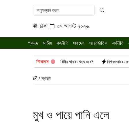
ঢাকা
০৭ আগস্ট ২০২৬
প্রচ্ছদ
জাতীয়
রাজনীতি
সারাদেশ
আন্তর্জাতিক
অর্থনীতি
্ধ
জন্ডিস হলেই কি মসলাবিহীন খাবার খেতে হবে?
শিরোনাম
বিশ্ববাজারে ফের বেড়েছে
/ স্বাস্থ্য
মুখ ও পায়ে পানি এলে