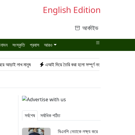
English Edition
আর্কাইভ
নোদন
সংস্কৃতি
প্রবাস
আরও
 লাখ মানুষ
এআই দিয়ে তৈরি করা হলো সম্পূর্ণ নতুন ভাইরাস
যুবককে গুলি 
সর্বশেষ
সর্বাধিক পঠিত
বিএনপি নেতাকে লক্ষ্য করে