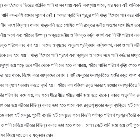
ন্ন কলা/সেলের ভিতরে গাঠনিক পানি যা সব সময় একই অবস্থায় থাকে, যার ফলে এই পানিকে 
ানি কম-বেশি হওয়ার সুযোগ নেই। আমরা প্রতিদিন প্রচুর পানি খাদ্য হিসেবে পান করে থাক
জলীয় অংশ বিদ্যমান থাকায় খাদ্যনালি হতে শোষিত পানি রক্তের জলীয় অংশের সঙ্গে মিশে রক
ীয় অংশ এবং শরীরের উৎপন্ন অপ্রয়োজনীয় ও বিষাক্ত বর্জ্য পদার্থ এবং নির্দিষ্ট পরিমাণ ল
রক্ত পরিশোধনও বলা হয়। ঘামের মাধ্যমেও অনুরূপ প্রক্রিয়ায় বর্জ্যপদাথ, লবণ ও পানি শর
কে বের হয়ে যায়। খাদ্য হিসেবে পানি গ্রহণ এবং প্রশ্রাব ও ঘামের সঙ্গে পানি বর্জনের মাধ্য
স্থ হয়ে পড়ে তবে শরীর থেকে পানি বের হতে না পারায়, শরীরে পানির পরিমাণ বৃদ্ধি পেতে
করা হয়ে থাকে, বিশেষ করে বয়স্কদের বেলায়। হার্ট ফেলুরের ফলশ্রুতিতে হার্টের রক্ত পাম্প 
ম্পের মাধ্যমে সরবরাহ করতে ব্যর্থ হয়। শরীরে কম পরিমাণ রক্ত সরবরাহ হওয়ার ফলশ্রুতিতে
ৈরির পরিমাণও কমে যায়, যার ফলে ধীরে ধীরে শরীরে পানি জমা হতে থাকে। কারও অত্যধিক রক
ণ বের হয়ে শরীরের বিভিন্ন কলায় জমা হতে থাকে এবং রক্তশূন্যতার জন্য ব্যক্তির হার্ট ফে
রণ হার্ট ফেলুর, পূর্বেই বলেছি হার্ট ফেলুরের ফলে কিডনি পর্যাপ্ত পরিমাণ প্রশ্রাব তৈরি কর
 পানি বেরিয়ে শরীরের বিভিন্ন কলায় জমা হতে থাকে। যেমন পেটে পানি জমা হয়ে পেট ফুলে
 এসব বিষয়ে সচেতন ও যত্নবান হোন।