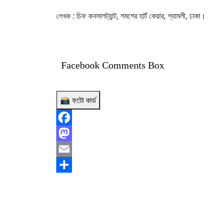
লেখক : চিফ কনসালট্যান্ট, শমশের হার্ট কেয়ার, শ্যামলী, ঢাকা।
Facebook Comments Box
📸 ফটো কার্ড
Facebook
Mastodon
Email
Share