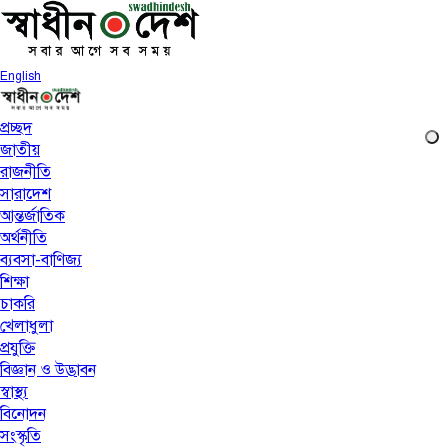
English
প্রচ্ছদ
জাতীয়
রাজনীতি
সারাদেশ
আন্তর্জাতিক
অর্থনীতি
ব্যবসা-বাণিজ্য
শিক্ষা
চাকরি
খেলাধুলা
প্রযুক্তি
বিজ্ঞান ও উদ্ভাবন
স্বাস্থ্য
বিনোদন
সংস্কৃতি