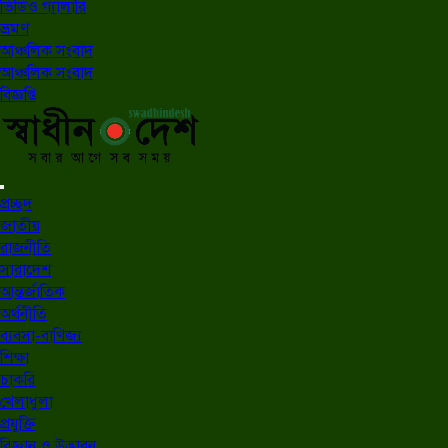
ভিডিও গ্যালারি
ভ্রমণ
আঞ্চলিক সংবাদ
আঞ্চলিক সংবাদ
বিজ্ঞপ্তি
প্রচ্ছদ
জাতীয়
রাজনীতি
সারাদেশ
আন্তর্জাতিক
অর্থনীতি
ব্যবসা-বাণিজ্য
শিক্ষা
চাকরি
খেলাধুলা
প্রযুক্তি
বিজ্ঞান ও উদ্ভাবন