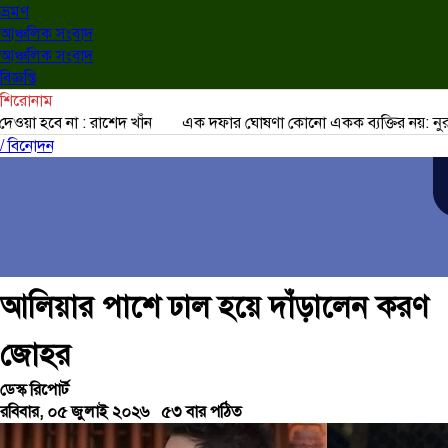
ভ্রমণ
আঞ্চলিক সংবাদ
আঞ্চলিক সংবাদ
বিজ্ঞপ্তি
শিরোনাম
রাশেদ খাঁন
এক দফার ঘোষণা কোনো একক ব্যক্তির নয়: নুরুল হক নুর
/ বিনোদন
আলিয়ার পাশে ঢাল হয়ে দাঁড়ালেন করণ
জোহর
ডেস্ক রিপোর্ট
রবিবার, ০৫ জুলাই ২০২৬
৫৩ বার পঠিত