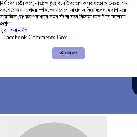
নির্মাণের চেষ্টা করে, যা প্রেক্ষাগৃহে বসে উপভোগ করার মতো অভিজ্ঞতা দেয়।
সবশেষে করণ জোহর দর্শকদের উদ্দেশে আহ্বান জানিয়ে বলেন, হতাশ হয়ে
সামাজিক যোগাযোগমাধ্যমে সময় নষ্ট না করে সিনেমা হলে গিয়ে ‘আলফা’
দেখুন।
সূত্র :
এনডিটিভি
Facebook Comments Box
📸 ফটো কার্ড