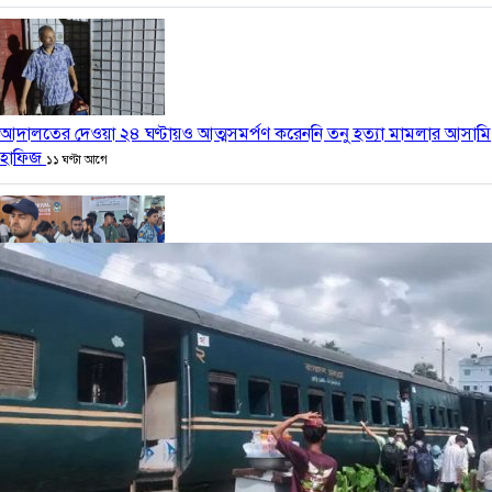
আদালতের দেওয়া ২৪ ঘণ্টায়ও আত্মসমর্পণ করেননি তনু হত্যা মামলার আসামি
হাফিজ
১১ ঘণ্টা আগে
লিবিয়া থেকে দেশে ফেরত এসেছে আরও ৩৪০ বাংলাদেশি
১২ ঘণ্টা আগে
কার্যক্রম নিষিদ্ধ আ. লীগকে রাজনীতি করার সুযোগ দেওয়া হবে না : রাশেদ খাঁন
১২ ঘণ্টা আগে