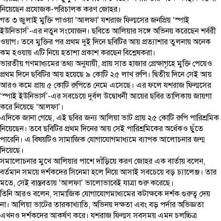
নিয়েছেন প্রযোজক-পরিচালক করণ জোহর।
গত ৩ জুলাই মুক্তি পাওয়া ‘আলফা’ যশরাজ ফিল্মসের জনপ্রিয় ‘স্পাই
ইউনিভার্স’-এর নতুন সংযোজন। ছবিতে আলিয়ার সঙ্গে অভিনয় করেছেন শর্বরী
ওয়াগ। তবে মুক্তির পর প্রথম দুই দিনে ছবিটির আয় প্রত্যাশার তুলনায় অনেক
কম হওয়ায় এটি নিয়ে হতাশা প্রকাশ করছেন বিশ্লেষকরা।
ভারতীয় গণমাধ্যমের তথ্য অনুযায়ী, প্রায় সাত হাজার প্রেক্ষাগৃহে মুক্তি পেয়েও
প্রথম দিনে ছবিটির আয় হয়েছে ৯ কোটি ২৫ লাখ রুপি। দ্বিতীয় দিনে সেই আয়
আরও কমে প্রায় ৫ কোটি রুপিতে নেমে এসেছে। এর ফলে যশরাজ ফিল্মসের
‘স্পাই ইউনিভার্স’-এর সবচেয়ে দুর্বল উদ্বোধনী আয়ের ছবির তালিকায় জায়গা
করে নিয়েছে ‘আলফা’।
এদিকে জানা গেছে, এই ছবির জন্য আলিয়া ভাট প্রায় ২৫ কোটি রুপি পারিশ্রমিক
নিয়েছেন। তবে ছবিটির প্রথম দিনের আয় সেই পারিশ্রমিকের অর্ধেকও ছুঁতে
পারেনি। এ বিষয়টিও সামাজিক যোগাযোগমাধ্যমে ব্যাপক আলোচনার জন্ম
দিয়েছে।
সমালোচনার মুখে আলিয়ার পাশে দাঁড়িয়ে করণ জোহর এক বার্তায় বলেন,
বর্তমান সময়ে দর্শকদের সিনেমা হলে নিয়ে আসাই সবচেয়ে বড় চ্যালেঞ্জ। তার
মতে, সেই বাস্তবতায় ‘আলফা’ ভালোভাবেই যাত্রা শুরু করেছে।
তিনি আরও বলেন, সামাজিক যোগাযোগমাধ্যমের কটাক্ষকে দর্শক গুরুত্ব দেয়
না। আলিয়া ভাটের তারকাখ্যাতি, অভিনয় দক্ষতা এবং বড় পর্দার অভিজ্ঞতা
এখনও দর্শকদের আকর্ষণ করে। যশরাজ ফিল্মস সবসময় এমন চলচ্চিত্র