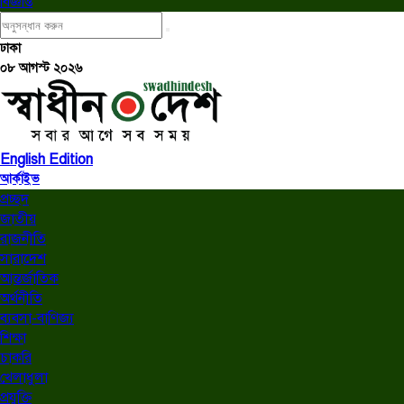
বিজ্ঞপ্তি
ঢাকা
০৮ আগস্ট ২০২৬
English Edition
আর্কাইভ
প্রচ্ছদ
জাতীয়
রাজনীতি
সারাদেশ
আন্তর্জাতিক
অর্থনীতি
ব্যবসা-বাণিজ্য
শিক্ষা
চাকরি
খেলাধুলা
প্রযুক্তি