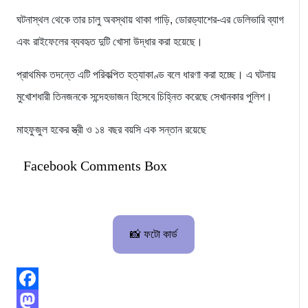
ঘটনাস্থল থেকে তার চালু অবস্থায় থাকা গাড়ি, ডোরড্যাশের-এর ডেলিভারি ব্যাগ
এবং রাইফেলের ব্যবহৃত দুটি খোসা উদ্ধার করা হয়েছে।
প্রাথমিক তদন্তে এটি পরিকল্পিত হত্যাকাণ্ড বলে ধারণা করা হচ্ছে। এ ঘটনায়
মুখোশধারী তিনজনকে সন্দেহভাজন হিসেবে চিহ্নিত করেছে সেখানকার পুলিশ।
মাহফুজুল হকের স্ত্রী ও ১৪ বছর বয়সি এক সন্তান রয়েছে
Facebook Comments Box
📸 ফটো কার্ড
Facebook