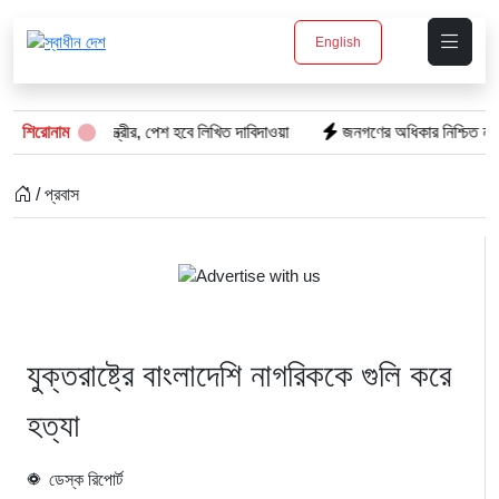
English
হচ্ছে প্রধানমন্ত্রীর, পেশ হবে লিখিত দাবিদাওয়া
শিরোনাম
জনগণের অধিকার নিশ্চিত না হওয়া 
/ প্রবাস
যুক্তরাষ্ট্রে বাংলাদেশি নাগরিককে গুলি করে
হত্যা
ডেস্ক রিপোর্ট