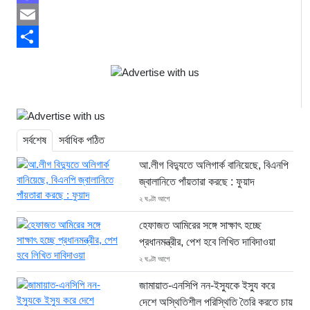
Mastodon
Email
Share
সর্বশেষ
সর্বাধিক পঠিত
আ.লীগ বিদ্যুতে অলিগার্ক বানিয়েছে, বিএনপি
জ্বালানিতে পাঁয়তারা করছে : ফুয়াদ
২ ঘণ্টা আগে
হেফাজত আমিরের সঙ্গে সাক্ষাৎ হচ্ছে
প্রধানমন্ত্রীর, পেশ হবে লিখিত দাবিদাওয়া
২ ঘণ্টা আগে
জামায়াত-এনসিপি নন-ইস্যুকে ইস্যু করে
দেশে অস্থিতিশীল পরিস্থিতি তৈরি করতে চায়