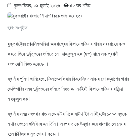
বৃহস্পতিবার, ০৯ জুলাই ২০২৬
৫৫ বার পঠিত
ছবি: সংগৃহীত
যুক্তরাষ্ট্রের পেনসিলভানিয়া অঙ্গরাজ্যের ফিলাডেলফিয়ায় খাবার সরবরাহের কাজ
করতে গিয়ে দুর্বৃত্তদের গুলিতে মো. মাহফুজুল হক (৪৩) নামে এক প্রবাসী
বাংলাদেশি নিহত হয়েছেন।
স্থানীয় পুলিশ জানিয়েছে, ফিলাডেলফিয়ার কিংসেসিং এলাকায় ডোরড্যাশের খাবার
ডেলিভারির সময় দুর্বৃত্তদের গুলিতে নিহত হন নর্থইস্ট ফিলাডেলফিয়ার বাসিন্দা
মাহফুজুল হক।
স্থানীয় সময় মঙ্গলবার রাত সাড়ে ৯টার দিকে সাউথ ইথান স্ট্রিটের ১০০০ ব্লকে
মাথার পেছনে গুলিবিদ্ধ হন তিনি। এরপর তাকে উদ্ধার করে হাসপাতালে নেওয়া
হলে চিকিৎসক মৃত ঘোষণা করেন।