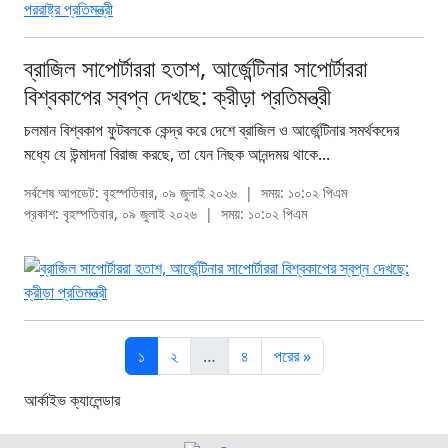
ব্রাজিল সাপোর্টাররা হতাশ, আর্জেন্টিনার সাপোর্টাররা
বিশ্বকাপের স্বপ্ন দেখছে: ক্রীড়া প্রতিমন্ত্রী
চলমান বিশ্বকাপ ফুটবলকে কেন্দ্র করে দেশে ব্রাজিল ও আর্জেন্টিনার সমর্থকদের
মধ্যে যে উন্মাদনা বিরাজ করছে, তা যেন নিছক আনন্দময় থাকে...
সর্বশেষ আপডেট: বৃহস্পতিবার, ০৯ জুলাই ২০২৬
|
সময়: ১০:০২ পিএম
প্রকাশ: বৃহস্পতিবার, ০৯ জুলাই ২০২৬
|
সময়: ১০:০২ পিএম
১
২
…
৪
পরের »
আর্কাইভ ক্যালেন্ডার