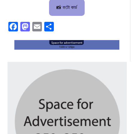
📸 ফটো কার্ড
Facebook
Mastodon
Email
Share