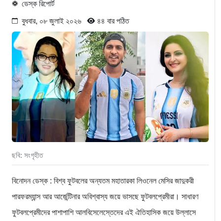
ডেস্ক রিপোর্ট
বুধবার, ০৮ জুলাই ২০২৬
৪৪ বার পঠিত
ছবি: সংগৃহীত
বিনোদন ডেস্ক :
বিশ্ব ফুটবলের অন্যতম মহাতারকা লিওনেল মেসির জাদুকরী
পারফরম্যান্স আর আর্জেন্টিনার অবিশ্বাস্য জয়ে ভাসছে ফুটবলপ্রেমীরা। সাধারণ
ফুটবলপ্রেমীদের পাশাপাশি আলবিসেলেস্তেদের এই ঐতিহাসিক জয়ে উল্লাসে