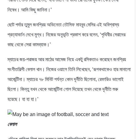
নিষেধ। আমি কিছু জানিনা।’
ছোট পর্দার তুমুল জনপ্রিয় অভিনেতা তৌসিফ মাহবুব মেসির এই অবিশ্বাস্য
প্রত্যাবর্তন দেখে মুগ্ধ। নিজের অনুভূতি প্রকাশ করে বলেন, ‘পৃথিবীর সেরাদের
কাছ থেকে সেরা কামব্যাক।’
ম্যাচের জয়-পরাজয় আর মাঠের আমেজ নিয়ে একটু রসিকতাও করেছেন জনপ্রিয়
সংগীতশিল্পী বেলাল খান। নিজের ওয়ালে তিনি লিখেছেন, ‘রূপকথাকেও হার মানালো
আর্জেন্টিনা। ম্যাচের ৭৮ মিনিট পর্যন্ত কোন দূর্নীতি ছিলোনা, রেফারিও ভালোই
ছিলো। কিন্তু যখন থেকে আর্জেন্টিনা গোল দিয়েছে তখন থেকে দূর্নীতি শুরু
হয়েছে। হা হা হা।’
বেলাল