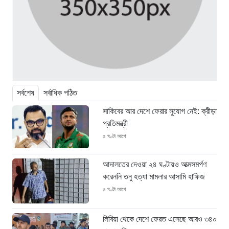
সর্বশেষ
সর্বাধিক পঠিত
সাকিবের আর দেশে ফেরার সুযোগ নেই: ক্রীড়া
প্রতিমন্ত্রী
৫ ঘণ্টা আগে
আদালতের দেওয়া ২৪ ঘণ্টায়ও আত্মসমর্পণ
করেননি তনু হত্যা মামলার আসামি হাফিজ
৫ ঘণ্টা আগে
লিবিয়া থেকে দেশে ফেরত এসেছে আরও ৩৪০