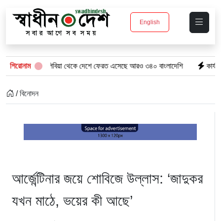
English
শিরোনাম
লিবিয়া থেকে দেশে ফেরত এসেছে আরও ৩৪০ বাংলাদেশি
কার্যক্রম নিষিদ্
/ বিনোদন
আর্জেন্টিনার জয়ে শোবিজে উল্লাস: ‘জাদুকর
যখন মাঠে, ভয়ের কী আছে’