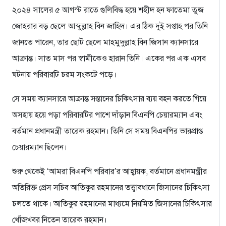
২০২৪ সালের ৫ আগস্ট রাতে গুলিবিদ্ধ হয়ে শহীদ হন ফাতেমা তুজ
জোহরার বড় ছেলে আব্দুল্লাহ বিন জাহিদ। এর ঠিক দুই সপ্তাহ পর তিনি
জানতে পারেন, তার ছোট ছেলে মাহমুদুল্লাহ বিন জিসান ক্যানসারে
আক্রান্ত। সাত মাস পর স্বামীকেও হারান তিনি। একের পর এক এসব
ঘটনায় পরিবারটি চরম সংকটে পড়ে।
সে সময় ক্যানসারে আক্রান্ত সন্তানের চিকিৎসার ব্যয় বহন করতে গিয়ে
অসহায় হয়ে পড়া পরিবারটির পাশে দাঁড়ান বিএনপি চেয়ারম্যান এবং
বর্তমান প্রধানমন্ত্রী তারেক রহমান। তিনি সে সময় বিএনপির ভারপ্রাপ্ত
চেয়ারম্যান ছিলেন।
শুরু থেকেই ‘আমরা বিএনপি পরিবার’র আহ্বায়ক, বর্তমানে প্রধানমন্ত্রীর
অতিরিক্ত প্রেস সচিব আতিকুর রহমানের তত্ত্বাবধানে জিসানের চিকিৎসা
চলতে থাকে। আতিকুর রহমানের মাধ্যমে নিয়মিত জিসানের চিকিৎসার
খোঁজখবর নিতেন তারেক রহমান।