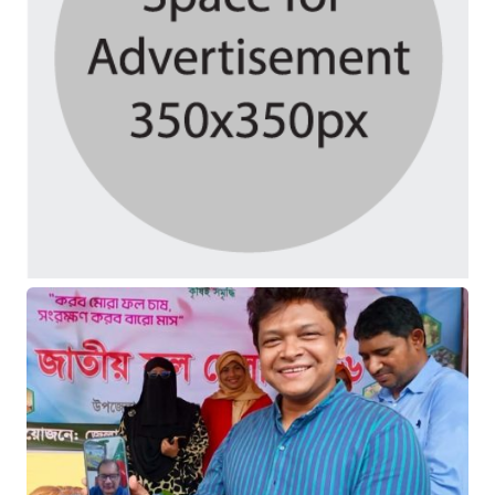
৩৭ মিনিট আগে
বিভিন্ন অপরাধে জড়িত ১২ জন গ্রেপ্তার
৩ ঘণ্টা আগে
জামায়াতের আয়োজনে জাতীয় আলেম
সম্মেলন শনিবার
৩ ঘণ্টা আগে
দ্রুত রান তুলে লিড নিল অজিরা, চাপে
বাংলাদেশ
৩ ঘণ্টা আগে
বন্যায় ক্ষতিগ্রস্ত ১০০ পরিবারকে নতুন
ঘর দেবেন প্রধানমন্ত্রী
৩ ঘণ্টা আগে