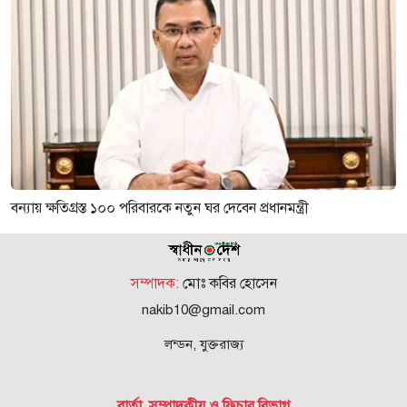
বন্যায় ক্ষতিগ্রস্ত ১০০ পরিবারকে নতুন ঘর দেবেন প্রধানমন্ত্রী
সম্পাদক:
মোঃ কবির হোসেন
nakib10@gmail.com
লন্ডন, যুক্তরাজ্য
বার্তা, সম্পাদকীয় ও ফিচার বিভাগ