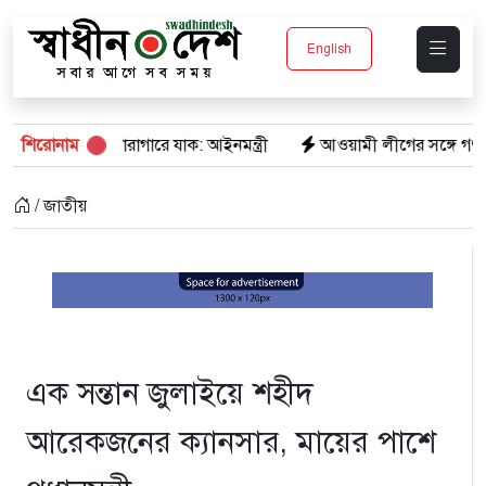
English
 কারাগারে যাক: আইনমন্ত্রী
শিরোনাম
আওয়ামী লীগের সঙ্গে গণতন্ত্র যায় না : মি
/ জাতীয়
এক সন্তান জুলাইয়ে শহীদ
আরেকজনের ক্যানসার, মায়ের পাশে