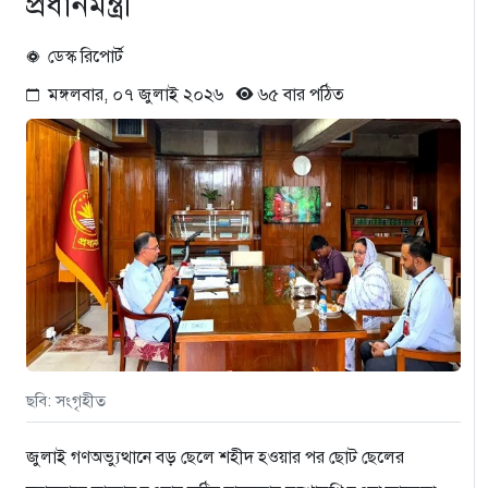
প্রধানমন্ত্রী
ডেস্ক রিপোর্ট
মঙ্গলবার, ০৭ জুলাই ২০২৬
৬৫ বার পঠিত
ছবি: সংগৃহীত
জুলাই গণঅভ্যুত্থানে বড় ছেলে শহীদ হওয়ার পর ছোট ছেলের