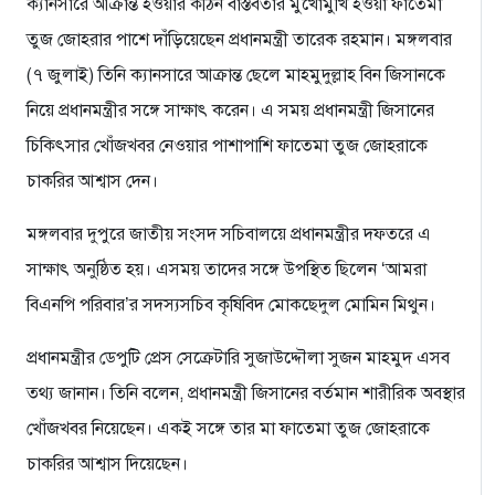
ক্যানসারে আক্রান্ত হওয়ার কঠিন বাস্তবতার মুখোমুখি হওয়া ফাতেমা
তুজ জোহরার পাশে দাঁড়িয়েছেন প্রধানমন্ত্রী তারেক রহমান। মঙ্গলবার
(৭ জুলাই) তিনি ক্যানসারে আক্রান্ত ছেলে মাহমুদুল্লাহ বিন জিসানকে
নিয়ে প্রধানমন্ত্রীর সঙ্গে সাক্ষাৎ করেন। এ সময় প্রধানমন্ত্রী জিসানের
চিকিৎসার খোঁজখবর নেওয়ার পাশাপাশি ফাতেমা তুজ জোহরাকে
চাকরির আশ্বাস দেন।
মঙ্গলবার দুপুরে জাতীয় সংসদ সচিবালয়ে প্রধানমন্ত্রীর দফতরে এ
সাক্ষাৎ অনুষ্ঠিত হয়। এসময় তাদের সঙ্গে উপস্থিত ছিলেন ‘আমরা
বিএনপি পরিবার’র সদস্যসচিব কৃষিবিদ মোকছেদুল মোমিন মিথুন।
প্রধানমন্ত্রীর ডেপুটি প্রেস সেক্রেটারি সুজাউদ্দৌলা সুজন মাহমুদ এসব
তথ্য জানান। তিনি বলেন, প্রধানমন্ত্রী জিসানের বর্তমান শারীরিক অবস্থার
খোঁজখবর নিয়েছেন। একই সঙ্গে তার মা ফাতেমা তুজ জোহরাকে
চাকরির আশ্বাস দিয়েছেন।