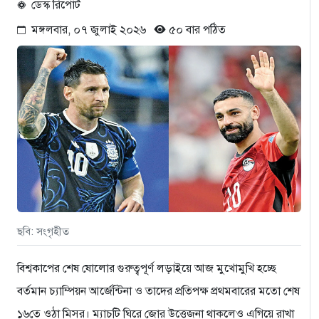
ডেস্ক রিপোর্ট
মঙ্গলবার, ০৭ জুলাই ২০২৬
৫০ বার পঠিত
ছবি: সংগৃহীত
বিশ্বকাপের শেষ ষোলোর গুরুত্বপূর্ণ লড়াইয়ে আজ মুখোমুখি হচ্ছে
বর্তমান চ্যাম্পিয়ন আর্জেন্টিনা ও তাদের প্রতিপক্ষ প্রথমবারের মতো শেষ
১৬তে ওঠা মিসর। ম্যাচটি ঘিরে জোর উত্তেজনা থাকলেও এগিয়ে রাখা