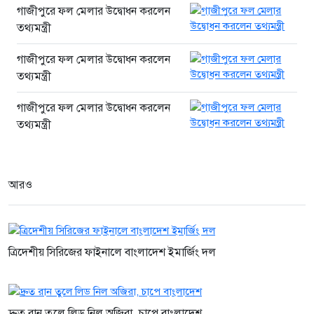
৩ ঘণ্টা আগে
গাজীপুরে ফল মেলার উদ্বোধন করলেন
তথ্যমন্ত্রী
রাজধানীতে বিএনপি নেতাকে গুলি,
পথচারী নারীসহ আহত ২
গাজীপুরে ফল মেলার উদ্বোধন করলেন
৩ ঘণ্টা আগে
তথ্যমন্ত্রী
গাজীপুরে ফল মেলার উদ্বোধন করলেন
গত ২৪ ঘণ্টায় ৪১৪ জন গ্রেফতার
তথ্যমন্ত্রী
৩ ঘণ্টা আগে
আরও
ত্রিদেশীয় সিরিজের ফাইনালে বাংলাদেশ ইমার্জিং দল
দ্রুত রান তুলে লিড নিল অজিরা, চাপে বাংলাদেশ