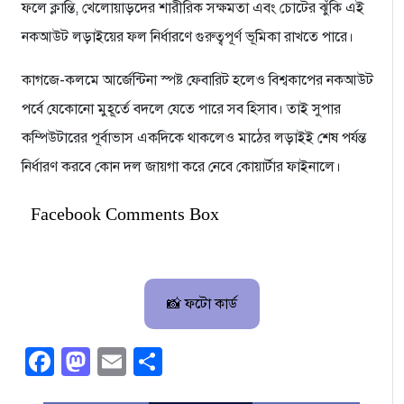
ফলে ক্লান্তি, খেলোয়াড়দের শারীরিক সক্ষমতা এবং চোটের ঝুঁকি এই
নকআউট লড়াইয়ের ফল নির্ধারণে গুরুত্বপূর্ণ ভূমিকা রাখতে পারে।
কাগজে-কলমে আর্জেন্টিনা স্পষ্ট ফেবারিট হলেও বিশ্বকাপের নকআউট
পর্বে যেকোনো মুহূর্তে বদলে যেতে পারে সব হিসাব। তাই সুপার
কম্পিউটারের পূর্বাভাস একদিকে থাকলেও মাঠের লড়াইই শেষ পর্যন্ত
নির্ধারণ করবে কোন দল জায়গা করে নেবে কোয়ার্টার ফাইনালে।
Facebook Comments Box
📸 ফটো কার্ড
Facebook
Mastodon
Email
Share