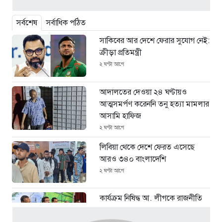
সর্বশেষ
সর্বাধিক পঠিত
সাকিবের আর দেশে ফেরার সুযোগ নেই:
ক্রীড়া প্রতিমন্ত্রী
২ ঘণ্টা আগে
আদালতের দেওয়া ২৪ ঘণ্টায়ও
আত্মসমর্পণ করেননি তনু হত্যা মামলার
আসামি হাফিজ
২ ঘণ্টা আগে
লিবিয়া থেকে দেশে ফেরত এসেছে
আরও ৩৪০ বাংলাদেশি
২ ঘণ্টা আগে
কার্যক্রম নিষিদ্ধ আ. লীগকে রাজনীতি
করার সুযোগ দেওয়া হবে না : রাশেদ