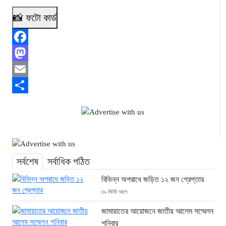
📸 ফটো কার্ড
Facebook
Mastodon
Email
Share
সর্বশেষ
সর্বাধিক পঠিত
বিভিন্ন অপরাধে জড়িত ১২ জন গ্রেপ্তার
৪৯ মিনিট আগে
জামায়াতের আয়োজনে জাতীয় আলেম সম্মেলন
শনিবার