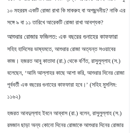
১০ মহররম একটি রোজা রাখা কি মাকরুহ বা অপছন্দনীয়? নাকি এর
সঙ্গে ৯ বা ১১ তারিখে আরেকটি রোজা রাখা আবশ্যক?
আশুরার রোজার ফজিলত: এক বছরের গুনাহের কাফফারা
সহিহ হাদিসের ভাষ্যমতে, আশুরার রোজা অত্যন্ত সওয়াবের
কাজ। হজরত আবু কাতাদা (রা.) থেকে বর্ণিত, রাসুলুল্লাহ (স.)
বলেছেন, ‘আমি আল্লাহর কাছে আশা করি, আশুরার দিনের রোজা
পূর্ববর্তী এক বছরের গুনাহের কাফফারা হবে।’ (সহিহ মুসলিম:
১১৬২)
হজরত আবদুল্লাহ ইবনে আব্বাস (রা.) বলেন, রাসুলুল্লাহ (স.)
রমজান ছাড়া অন্য কোনো দিনের রোজাকে আশুরার দিনের রোজার