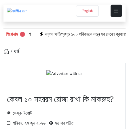
English
, চাপে বাংলাদেশ
শিরোনাম
বন্যায় ক্ষতিগ্রস্ত ১০০ পরিবারকে নতুন ঘর দেবেন প্রধানমন্ত্রী
/ ধর্ম
কেবল ১০ মহররম রোজা রাখা কি মাকরুহ?
ডেস্ক রিপোর্ট
শনিবার, ২৭ জুন ২০২৬
৭৫ বার পঠিত