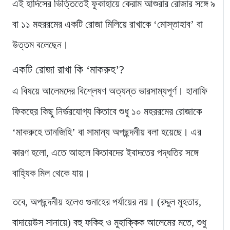
এই হাদিসের ভিত্তিতেই ফুকাহায়ে কেরাম আশুরার রোজার সঙ্গে ৯
বা ১১ মহররমের একটি রোজা মিলিয়ে রাখাকে ‘মোস্তাহাব’ বা
উত্তম বলেছেন।
একটি রোজা রাখা কি ‘মাকরুহ’?
এ বিষয়ে আলেমদের বিশ্লেষণ অত্যন্ত ভারসাম্যপূর্ণ। হানাফি
ফিকহের কিছু নির্ভরযোগ্য কিতাবে শুধু ১০ মহররমের রোজাকে
‘মাকরুহে তানজিহি’ বা সামান্য অপছন্দনীয় বলা হয়েছে। এর
কারণ হলো, এতে আহলে কিতাবদের ইবাদতের পদ্ধতির সঙ্গে
বাহ্যিক মিল থেকে যায়।
তবে, অপছন্দনীয় হলেও গুনাহের পর্যায়ের নয়। (রদ্দুল মুহতার,
বাদায়েউস সানায়ে) বহু ফকিহ ও মুহাক্কিক আলেমের মতে, শুধু