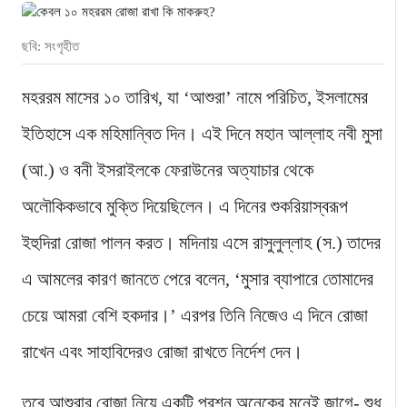
ছবি: সংগৃহীত
মহররম মাসের ১০ তারিখ, যা ‘আশুরা’ নামে পরিচিত, ইসলামের
ইতিহাসে এক মহিমান্বিত দিন। এই দিনে মহান আল্লাহ নবী মুসা
(আ.) ও বনী ইসরাইলকে ফেরাউনের অত্যাচার থেকে
অলৌকিকভাবে মুক্তি দিয়েছিলেন। এ দিনের শুকরিয়াস্বরূপ
ইহুদিরা রোজা পালন করত। মদিনায় এসে রাসুলুল্লাহ (স.) তাদের
এ আমলের কারণ জানতে পেরে বলেন, ‘মুসার ব্যাপারে তোমাদের
চেয়ে আমরা বেশি হকদার।’ এরপর তিনি নিজেও এ দিনে রোজা
রাখেন এবং সাহাবিদেরও রোজা রাখতে নির্দেশ দেন।
তবে আশুরার রোজা নিয়ে একটি প্রশ্ন অনেকের মনেই জাগে- শুধু