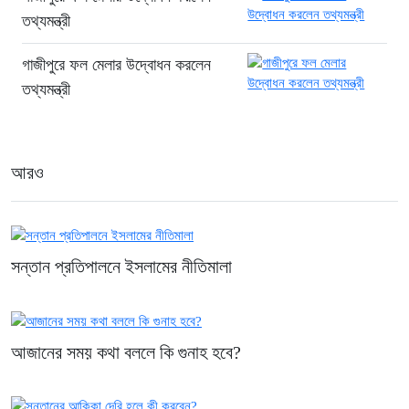
সোনার গহনার দাম ভরিতে কমলো ৩২৬৬ টাকা
তথ্যমন্ত্রী
২ ঘণ্টা আগে
গাজীপুরে ফল মেলার উদ্বোধন করলেন
ট্রেনের ৫ বগি লাইনচ্যুত, ঢাকা-ময়মনসিংহ
তথ্যমন্ত্রী
রুটে ট্রেন চলাচল বন্ধ
২ ঘণ্টা আগে
জন্ডিস হলেই কি মসলাবিহীন খাবার খেতে হবে?
আরও
৩ ঘণ্টা আগে
সন্তান প্রতিপালনে ইসলামের নীতিমালা
আজানের সময় কথা বললে কি গুনাহ হবে?