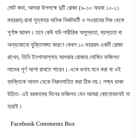
মোট কথা, আশুরা উপলক্ষে দুটি রোজা (৯-১০ অথবা ১০-১১
মহররম) রাখা সুন্নাহর অধিক নিকটবর্তী ও সওয়াবের দিক থেকে
পূর্ণাঙ্গ আমল। তবে কেউ যদি শারীরিক অসুস্থতা, ব্যস্ততা বা
অন্যকোনো যুক্তিসঙ্গত কারণে কেবল ১০ মহররম একটি রোজা
রাখেন, তিনি ইনশাআল্লাহ আশুরার রোজার ঘোষিত ফজিলত
লাভের পূর্ণ আশা রাখতে পারেন। একে গুনাহ মনে করা বা ওই
ব্যক্তিকে আমল থেকে নিরুৎসাহিত করা ঠিক নয়। লক্ষ্য থাকা
উচিত- এই বরকতময় দিনের ফজিলত যেন আমরা কোনোভাবেই না
হারাই।
Facebook Comments Box