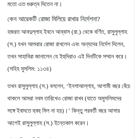
মতো এত গুরুত্ব দিতেন না।
কেন আরেকটি রোজা মিলিয়ে রাখার নির্দেশনা?
হজরত আবদুল্লাহ ইবনে আব্বাস (রা.) থেকে বর্ণিত, রাসুলুল্লাহ
(স.) যখন আশুরার রোজা রাখলেন এবং অন্যদের নির্দেশ দিলেন,
তখন সাহাবিরা জানালেন যে ইহুদিরাও এই দিনটিকে সম্মান করে।
(সহিহ মুসলিম: ১১৩৪)
তখন রাসুলুল্লাহ (স.) বললেন, ‘ইনশাআল্লাহ, আগামী বছর বেঁচে
থাকলে আমরা নবম তারিখেও রোজা রাখব (যাতে অমুসলিমদের
সঙ্গে ইবাদতে হুবহু মিল না হয়)।’ কিন্তু পরবর্তী বছর আসার
আগেই রাসুলুল্লাহ (স.) ইন্তেকাল করেন।