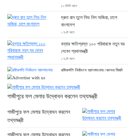
৫২ মিনিট আগে
দ্রুত রান তুলে লিড নিল অজিরা, চাপে
বাংলাদেশ
১ ঘণ্টা আগে
বন্যায় ক্ষতিগ্রস্ত ১০০ পরিবারকে নতুন ঘর
দেবেন প্রধানমন্ত্রী
১ ঘণ্টা আগে
রাষ্ট্রপতি নির্বাচনে আলোচনার কেন্দ্রে মির্জা
ফখরুল
১ ঘণ্টা আগে
গাজীপুরে ফল মেলার উদ্বোধন করলেন তথ্যমন্ত্রী
কিছুটা কমেছে সবজির দাম
১ ঘণ্টা আগে
গাজীপুরে ফল মেলার উদ্বোধন করলেন
বিএনপি নেতাকে লক্ষ্য করে গুলি, সহযোগীর
তথ্যমন্ত্রী
বুকে বিদ্ধ
২ ঘণ্টা আগে
গাজীপুরে ফল মেলার উদ্বোধন করলেন